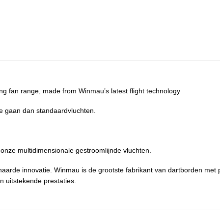
ing fan range, made from Winmau’s latest flight technology
te gaan dan standaardvluchten.
 onze multidimensionale gestroomlijnde vluchten.
arde innovatie. Winmau is de grootste fabrikant van dartborden met p
n uitstekende prestaties.