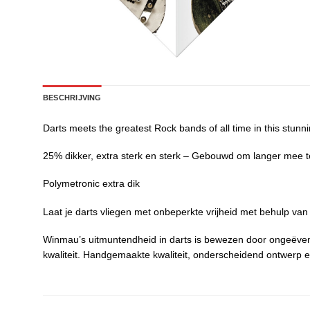
BESCHRIJVING
Darts meets the greatest Rock bands of all time in this stunn
25% dikker, extra sterk en sterk – Gebouwd om langer mee 
Polymetronic extra dik
Laat je darts vliegen met onbeperkte vrijheid met behulp van
Winmau’s uitmuntendheid in darts is bewezen door ongeëvena
kwaliteit. Handgemaakte kwaliteit, onderscheidend ontwerp e