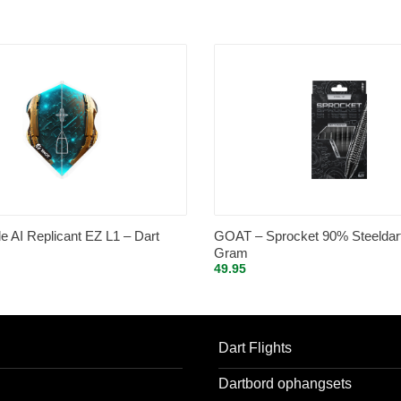
le AI Replicant EZ L1 – Dart
GOAT – Sprocket 90% Steeldar
Gram
49.95
Dart Flights
Dartbord ophangsets