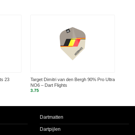
ts 23
Target Dimitri van den Bergh 90% Pro Ultra
NO6 – Dart Flights
3.75
Dartmatten
Dartpijlen