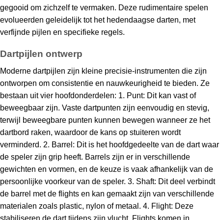
gegooid om zichzelf te vermaken. Deze rudimentaire spelen
evolueerden geleidelijk tot het hedendaagse darten, met
verfijnde pijlen en specifieke regels.
Dartpijlen ontwerp
Moderne dartpijlen zijn kleine precisie-instrumenten die zijn
ontworpen om consistentie en nauwkeurigheid te bieden. Ze
bestaan uit vier hoofdonderdelen: 1. Punt: Dit kan vast of
beweegbaar zijn. Vaste dartpunten zijn eenvoudig en stevig,
terwijl beweegbare punten kunnen bewegen wanneer ze het
dartbord raken, waardoor de kans op stuiteren wordt
verminderd. 2. Barrel: Dit is het hoofdgedeelte van de dart waar
de speler zijn grip heeft. Barrels zijn er in verschillende
gewichten en vormen, en de keuze is vaak afhankelijk van de
persoonlijke voorkeur van de speler. 3. Shaft: Dit deel verbindt
de barrel met de flights en kan gemaakt zijn van verschillende
materialen zoals plastic, nylon of metaal. 4. Flight: Deze
stabiliseren de dart tijdens zijn vlucht. Flights komen in