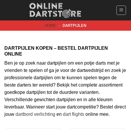
Ga
naar
inhoud
HOME
»
DARTPIJLEN
DARTPIJLEN KOPEN – BESTEL DARTPIJLEN
ONLINE
Ben je op zoek naar dartpijlen om een potje darts met je
vrienden te spelen of ga je voor de dartwedstrijd en zoek je
professionele dartpijlen om te kunnen spelen tegen de
beste darters ter wereld? Bekijk het complete assortiment
goedkope dartpijlen tot de duurdere varianten.
Verschillende gewichten dartpijlen en in alle kleuren
leverbaar. Wanneer start jouw dartcompetitie? Bestel direct
jouw
dartbord verlichting
en
dart flights
online mee.