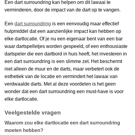
Een dart surroundring kan helpen om dit lawaai te
verminderen, door de impact van de dart op te vangen.
Een
dart surroundring
is een eenvoudig maar effectief
hulpmiddel dat een aanzienlijke impact kan hebben op
elke dartlocatie. Of je nu een eigenaar bent van een bar
waar dartspelletjes worden gespeeld, of een enthousiaste
dartspeler die een dartbord in huis heeft, het investeren in
een dart surroundring is een slimme zet. Het beschermt
niet alleen de muur en de darts, maar verbetert ook de
esthetiek van de locatie en vermindert het lawaai van
verdwaalde darts. Met al deze voordelen is het geen
wonder dat een dart surroundring een must-have is voor
elke dartlocatie.
Veelgestelde vragen
Waarom zou elke dartlocatie een dart surroundring
moeten hebben?