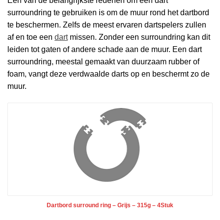
Een van de belangrijkste redenen om een dart
surroundring te gebruiken is om de muur rond het dartbord
te beschermen. Zelfs de meest ervaren dartspelers zullen
af en toe een
dart
missen. Zonder een surroundring kan dit
leiden tot gaten of andere schade aan de muur. Een dart
surroundring, meestal gemaakt van duurzaam rubber of
foam, vangt deze verdwaalde darts op en beschermt zo de
muur.
Dartbord surround ring – Grijs – 315g – 4Stuk