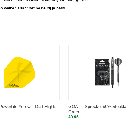
welke variant het beste bij je past!
owerflite Yellow – Dart Flights
GOAT – Sprocket 90% Steeldar
Gram
49.95