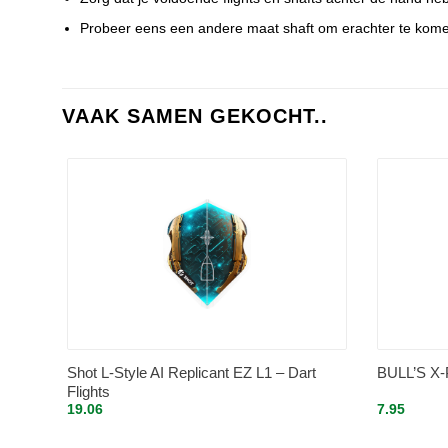
Probeer eens een andere maat shaft om erachter te komen 
VAAK SAMEN GEKOCHT..
Shot L-Style AI Replicant EZ L1 – Dart
BULL’S X-P
Flights
19.06
7.95