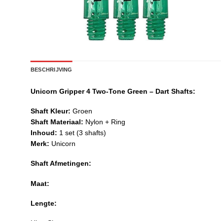
BESCHRIJVING
Unicorn Gripper 4 Two-Tone Green – Dart Shafts:
Shaft Kleur:
Groen
Shaft Materiaal:
Nylon + Ring
Inhoud:
1 set (3 shafts)
Merk:
Unicorn
Shaft Afmetingen:
Maat:
Lengte: