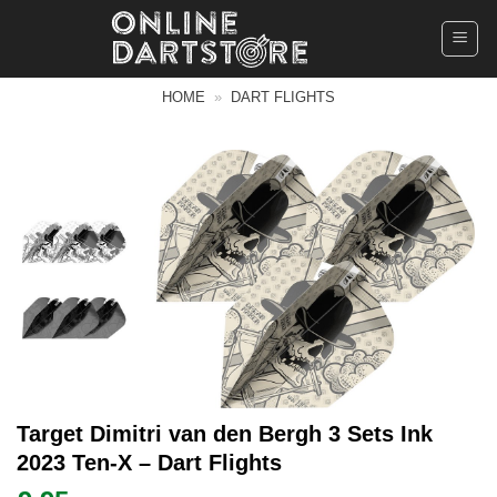
Ga
naar
inhoud
HOME
»
DART FLIGHTS
Target Dimitri van den Bergh 3 Sets Ink
2023 Ten-X – Dart Flights