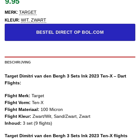
9.95
:
TARGET
MERK
:
WIT, ZWART
KLEUR
BESTEL DIRECT OP BOL.COM
BESCHRIJVING
Target Dimitri van den Bergh 3 Sets Ink 2023 Ten-X – Dart
Flights:
Flight Merk:
Target
Flight Vorm:
Ten-X
Flight Materiaal:
100 Micron
Flight Kleur:
Zwart/Wit, Sand/Zwart, Zwart
Inhoud:
3 set (9 flights)
Target Dimitri van den Bergh 3 Sets Ink 2023 Ten-X flights