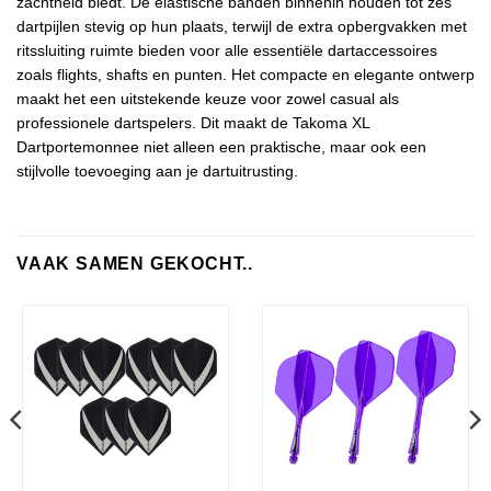
zachtheid biedt. De elastische banden binnenin houden tot zes
dartpijlen stevig op hun plaats, terwijl de extra opbergvakken met
ritssluiting ruimte bieden voor alle essentiële dartaccessoires
zoals flights, shafts en punten. Het compacte en elegante ontwerp
maakt het een uitstekende keuze voor zowel casual als
professionele dartspelers. Dit maakt de Takoma XL
Dartportemonnee niet alleen een praktische, maar ook een
stijlvolle toevoeging aan je dartuitrusting.
VAAK SAMEN GEKOCHT..