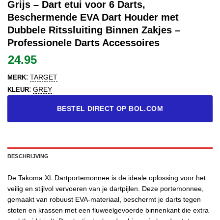
Grijs – Dart etui voor 6 Darts,
Beschermende EVA Dart Houder met
Dubbele Ritssluiting Binnen Zakjes –
Professionele Darts Accessoires
24.95
:
TARGET
MERK
:
GREY
KLEUR
BESTEL DIRECT OP BOL.COM
BESCHRIJVING
De Takoma XL Dartportemonnee is de ideale oplossing voor het
veilig en stijlvol vervoeren van je dartpijlen. Deze portemonnee,
gemaakt van robuust EVA-materiaal, beschermt je darts tegen
stoten en krassen met een fluweelgevoerde binnenkant die extra