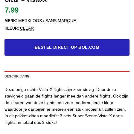
7.99
:
MERKLOOS / SANS MARQUE
MERK
:
CLEAR
KLEUR
BESTEL DIRECT OP BOL.COM
BESCHRIJVING
Deze enige echte Vista-X flights zijn zeer stevig. Door deze
stevigheid gaan de flights langer mee dan andere flights. Ook zijn
de kleuren van deze flights een zeer moderne leuke kleur
waardoor je dartpijlen er meteen een stuk mooier uit zullen zien.
In dit pakket zitten maarliefst 3 sets Super Sterke Vista-X darts
flights, in totaal dus 9 stuks!