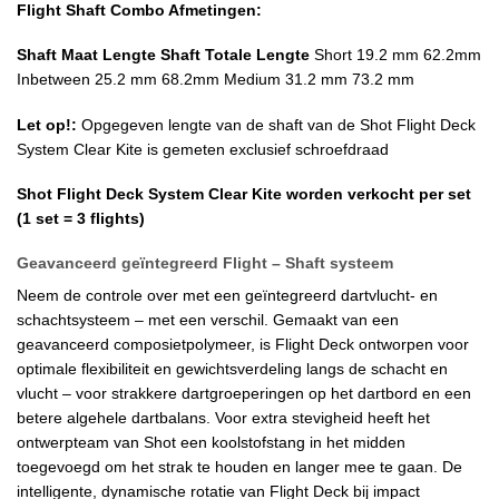
Flight Shaft Combo Afmetingen:
Shaft Maat
Lengte Shaft
Totale Lengte
Short 19.2 mm 62.2mm
Inbetween 25.2 mm 68.2mm Medium 31.2 mm 73.2 mm
Let op!:
Opgegeven lengte van de shaft van de Shot Flight Deck
System Clear Kite is gemeten exclusief schroefdraad
Shot Flight Deck System Clear Kite worden verkocht per set
(1 set = 3 flights)
Geavanceerd geïntegreerd Flight – Shaft systeem
Neem de controle over met een geïntegreerd dartvlucht- en
schachtsysteem – met een verschil. Gemaakt van een
geavanceerd composietpolymeer, is Flight Deck ontworpen voor
optimale flexibiliteit en gewichtsverdeling langs de schacht en
vlucht – voor strakkere dartgroeperingen op het dartbord en een
betere algehele dartbalans. Voor extra stevigheid heeft het
ontwerpteam van Shot een koolstofstang in het midden
toegevoegd om het strak te houden en langer mee te gaan. De
intelligente, dynamische rotatie van Flight Deck bij impact