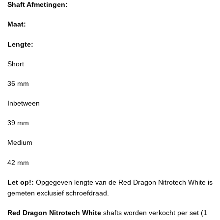
Shaft Afmetingen:
Maat:
Lengte:
Short
36 mm
Inbetween
39 mm
Medium
42 mm
Let op!:
Opgegeven lengte van de Red Dragon Nitrotech White is
gemeten exclusief schroefdraad.
Red Dragon Nitrotech White
shafts worden verkocht per set (1