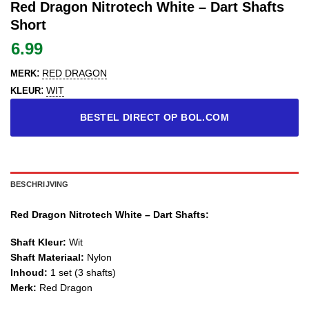
Red Dragon Nitrotech White – Dart Shafts
Short
6.99
:
RED DRAGON
MERK
:
WIT
KLEUR
BESTEL DIRECT OP BOL.COM
BESCHRIJVING
Red Dragon Nitrotech White – Dart Shafts:
Shaft Kleur:
Wit
Shaft Materiaal:
Nylon
Inhoud:
1 set (3 shafts)
Merk:
Red Dragon