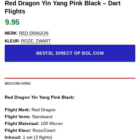
Red Dragon Yin Yang Pink Black – Dart
Flights
9.95
:
RED DRAGON
MERK
:
ROZE, ZWART
KLEUR
BESTEL DIRECT OP BOL.COM
BESCHRIJVING
Red Dragon Yin Yang Pink Black:
Flight Merk:
Red Dragon
Flight Vorm:
Standaard
Flight Materiaal:
100 Micron
Flight Kleur:
Roze/Zwart
Inhoud:
1 set (3 flights)