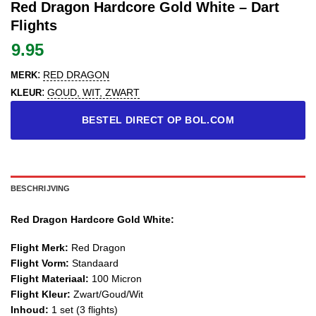
Red Dragon Hardcore Gold White – Dart
Flights
9.95
:
RED DRAGON
MERK
:
GOUD, WIT, ZWART
KLEUR
BESTEL DIRECT OP BOL.COM
BESCHRIJVING
Red Dragon Hardcore Gold White:
Flight Merk:
Red Dragon
Flight Vorm:
Standaard
Flight Materiaal:
100 Micron
Flight Kleur:
Zwart/Goud/Wit
Inhoud:
1 set (3 flights)