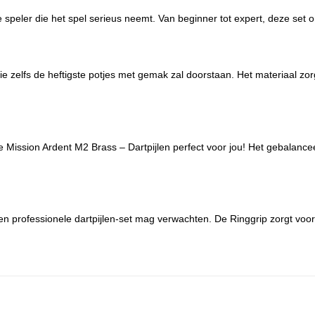
 speler die het spel serieus neemt. Van beginner tot expert, deze set o
ie zelfs de heftigste potjes met gemak zal doorstaan. Het materiaal zo
e Mission Ardent M2 Brass – Dartpijlen perfect voor jou! Het gebalanceer
een professionele dartpijlen-set mag verwachten. De Ringgrip zorgt voor