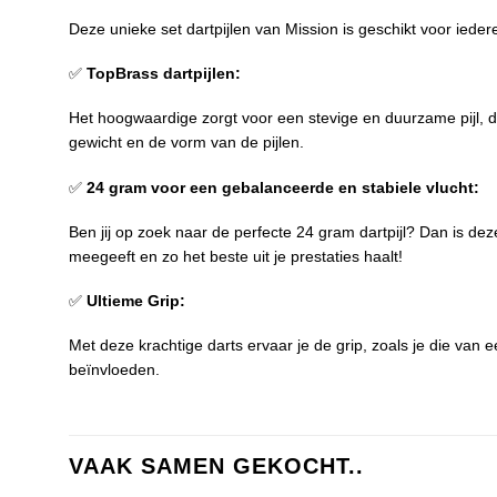
Deze unieke set dartpijlen van Mission is geschikt voor iedere
✅
TopBrass dartpijlen:
Het hoogwaardige zorgt voor een stevige en duurzame pijl, d
gewicht en de vorm van de pijlen.
✅
24 gram voor een gebalanceerde en stabiele vlucht:
Ben jij op zoek naar de perfecte 24 gram dartpijl? Dan is dez
meegeeft en zo het beste uit je prestaties haalt!
✅
Ultieme Grip:
Met deze krachtige darts ervaar je de grip, zoals je die van 
beïnvloeden.
VAAK SAMEN GEKOCHT..