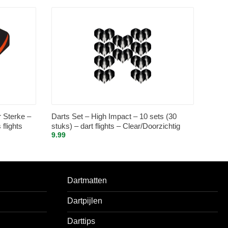
r Sterke –
Darts Set – High Impact – 10 sets (30
 flights
stuks) – dart flights – Clear/Doorzichtig
9.99
Dartmatten
Dartpijlen
Darttips