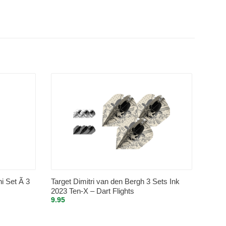
ni Set Ã 3
Target Dimitri van den Bergh 3 Sets Ink
2023 Ten-X – Dart Flights
9.95