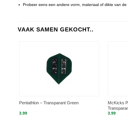
Probeer eens een andere vorm, materiaal of dikte van de fl
VAAK SAMEN GEKOCHT..
Pentathlon – Transparant Green
McKicks Pe
Transparan
3.99
3.99