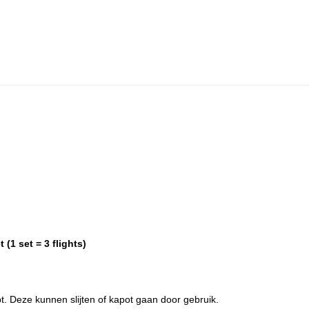
(1 set = 3 flights)
bt. Deze kunnen slijten of kapot gaan door gebruik.