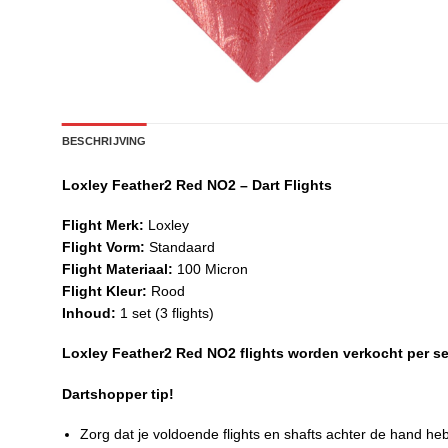
BESCHRIJVING
Loxley Feather2 Red NO2 – Dart Flights
Flight Merk:
Loxley
Flight Vorm:
Standaard
Flight Materiaal:
100 Micron
Flight Kleur:
Rood
Inhoud:
1 set (3 flights)
Loxley Feather2 Red NO2 flights worden verkocht per set 
Dartshopper tip!
Zorg dat je voldoende flights en shafts achter de hand he