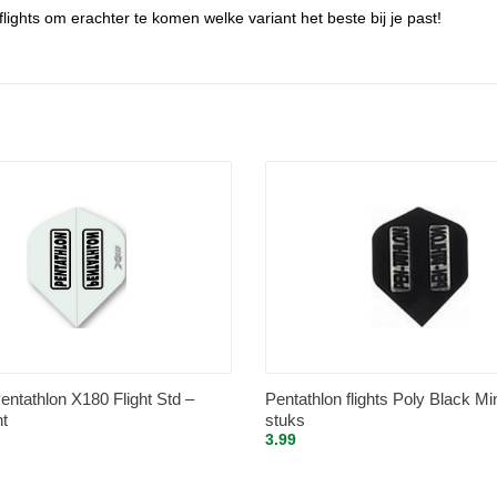
ights om erachter te komen welke variant het beste bij je past!
ntathlon X180 Flight Std –
Pentathlon flights Poly Black Mi
t
stuks
3.99