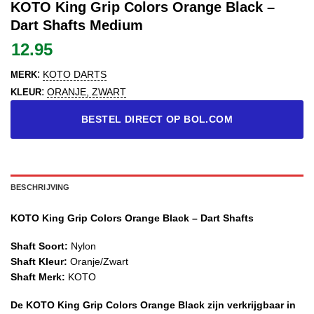
KOTO King Grip Colors Orange Black –
Dart Shafts Medium
12.95
:
KOTO DARTS
MERK
:
ORANJE, ZWART
KLEUR
BESTEL DIRECT OP BOL.COM
BESCHRIJVING
KOTO King Grip Colors Orange Black – Dart Shafts
Shaft Soort:
Nylon
Shaft Kleur:
Oranje/Zwart
Shaft Merk:
KOTO
De KOTO King Grip Colors Orange Black zijn verkrijgbaar in