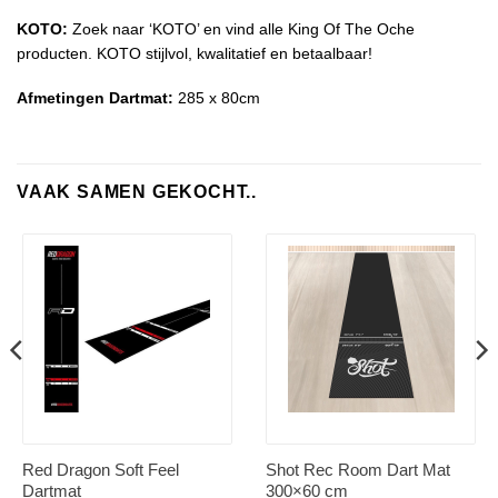
KOTO:
Zoek naar ‘KOTO’ en vind alle King Of The Oche
producten. KOTO stijlvol, kwalitatief en betaalbaar!
Afmetingen Dartmat:
285 x 80cm
VAAK SAMEN GEKOCHT..
Red Dragon Soft Feel
Shot Rec Room Dart Mat
Dartmat
300×60 cm