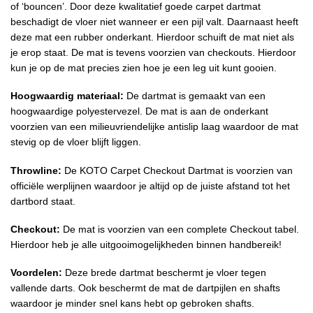
of ‘bouncen’. Door deze kwalitatief goede carpet dartmat
beschadigt de vloer niet wanneer er een pijl valt. Daarnaast heeft
deze mat een rubber onderkant. Hierdoor schuift de mat niet als
je erop staat. De mat is tevens voorzien van checkouts. Hierdoor
kun je op de mat precies zien hoe je een leg uit kunt gooien.
Hoogwaardig materiaal:
De dartmat is gemaakt van een
hoogwaardige polyestervezel. De mat is aan de onderkant
voorzien van een milieuvriendelijke antislip laag waardoor de mat
stevig op de vloer blijft liggen.
Throwline:
De KOTO Carpet Checkout Dartmat is voorzien van
officiële werplijnen waardoor je altijd op de juiste afstand tot het
dartbord staat.
Checkout:
De mat is voorzien van een complete Checkout tabel.
Hierdoor heb je alle uitgooimogelijkheden binnen handbereik!
Voordelen:
Deze brede dartmat beschermt je vloer tegen
vallende darts. Ook beschermt de mat de dartpijlen en shafts
waardoor je minder snel kans hebt op gebroken shafts.