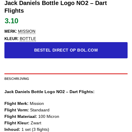
Jack Daniels Bottle Logo NO2 – Dart
Flights
3.10
:
MISSION
MERK
:
BOTTLE
KLEUR
BESTEL DIRECT OP BOL.COM
BESCHRIJVING
Jack Daniels Bottle Logo NO2 – Dart Flights:
Flight Merk:
Mission
Flight Vorm:
Standaard
Flight Materiaal:
100 Micron
Flight Kleur:
Zwart
Inhoud:
1 set (3 flights)