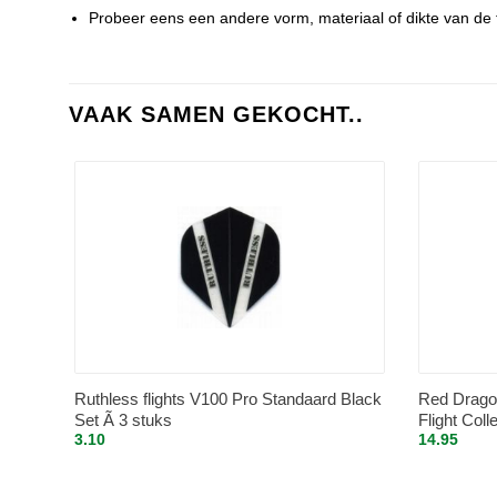
Probeer eens een andere vorm, materiaal of dikte van de fl
VAAK SAMEN GEKOCHT..
Ruthless flights V100 Pro Standaard Black
Red Drago
Set Ã 3 stuks
Flight Coll
3.10
14.95