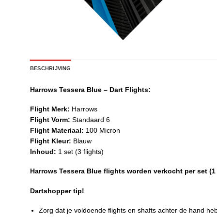
BESCHRIJVING
Harrows Tessera Blue – Dart Flights:
Flight Merk:
Harrows
Flight Vorm:
Standaard 6
Flight Materiaal:
100 Micron
Flight Kleur:
Blauw
Inhoud:
1 set (3 flights)
Harrows Tessera Blue flights worden verkocht per set (1 s
Dartshopper tip!
Zorg dat je voldoende flights en shafts achter de hand he