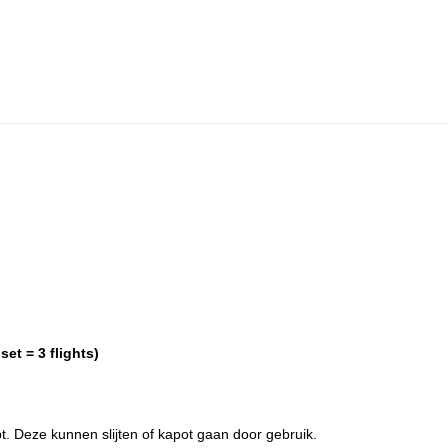
et = 3 flights)
bt. Deze kunnen slijten of kapot gaan door gebruik.