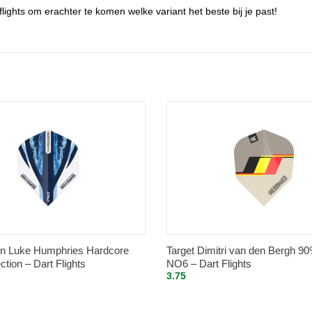
ights om erachter te komen welke variant het beste bij je past!
n Luke Humphries Hardcore
Target Dimitri van den Bergh 90
ection – Dart Flights
NO6 – Dart Flights
3.75