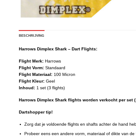
BESCHRIJVING
Harrows Dimplex Shark – Dart Flights:
Flight Merk:
Harrows
Flight Vorm:
Standaard
Flight Materiaal:
100 Micron
Flight Kleur:
Geel
Inhoud:
1 set (3 flights)
Harrows Dimplex Shark flights worden verkocht per set (1
Dartshopper tip!
Zorg dat je voldoende flights en shafts achter de hand he
Probeer eens een andere vorm, materiaal of dikte van de fl