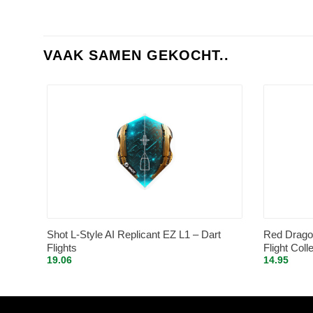
VAAK SAMEN GEKOCHT..
Shot L-Style AI Replicant EZ L1 – Dart
Red Drago
Flights
Flight Coll
19.06
14.95