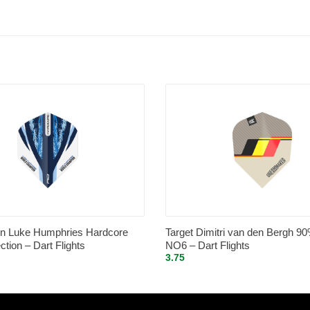
n Luke Humphries Hardcore
Target Dimitri van den Bergh 90
ection – Dart Flights
NO6 – Dart Flights
3.75