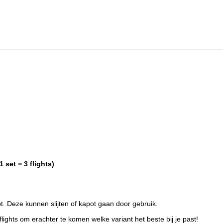
 set = 3 flights)
bt. Deze kunnen slijten of kapot gaan door gebruik.
ights om erachter te komen welke variant het beste bij je past!