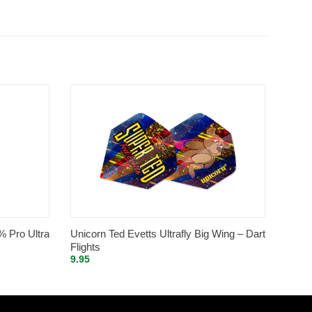
% Pro Ultra
Unicorn Ted Evetts Ultrafly Big Wing – Dart
Flights
9.95