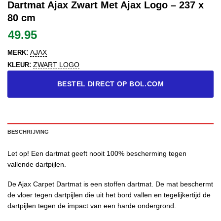
Dartmat Ajax Zwart Met Ajax Logo – 237 x
80 cm
49.95
:
AJAX
MERK
:
ZWART LOGO
KLEUR
BESTEL DIRECT OP BOL.COM
BESCHRIJVING
Let op! Een dartmat geeft nooit 100% bescherming tegen
vallende dartpijlen.
De Ajax Carpet Dartmat is een stoffen dartmat. De mat beschermt
de vloer tegen dartpijlen die uit het bord vallen en tegelijkertijd de
dartpijlen tegen de impact van een harde ondergrond.