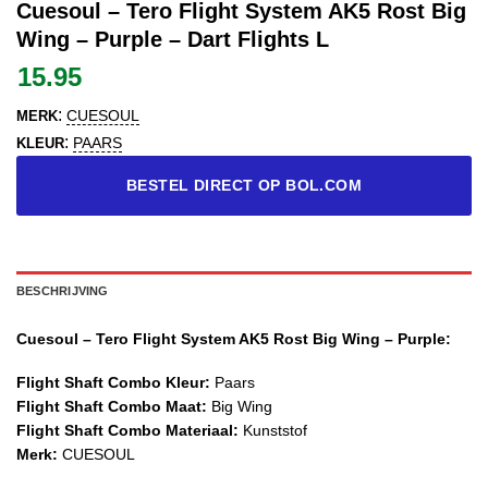
Cuesoul – Tero Flight System AK5 Rost Big
Wing – Purple – Dart Flights L
15.95
:
CUESOUL
MERK
:
PAARS
KLEUR
BESTEL DIRECT OP BOL.COM
BESCHRIJVING
Cuesoul – Tero Flight System AK5 Rost Big Wing – Purple:
Flight Shaft Combo Kleur:
Paars
Flight Shaft Combo Maat:
Big Wing
Flight Shaft Combo Materiaal:
Kunststof
Merk:
CUESOUL