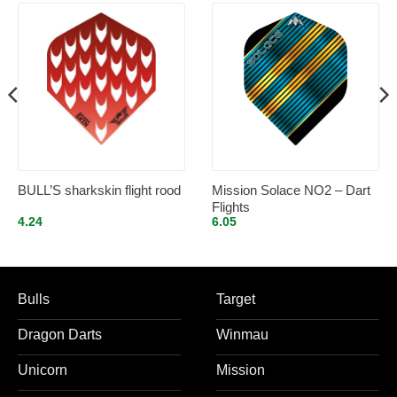
BULL’S sharkskin flight rood
Mission Solace NO2 – Dart
Flights
4.24
6.05
Bulls
Target
Dragon Darts
Winmau
Unicorn
Mission