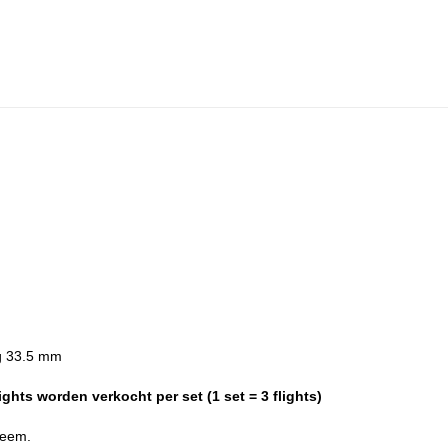
g 33.5 mm
ghts worden verkocht per set (1 set = 3 flights)
steem.