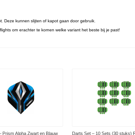
bt. Deze kunnen slijten of kapot gaan door gebruik.
ights om erachter te komen welke variant het beste bij je past!
Prism Alpha Zwart en Blauw
Darts Set – 10 Sets (30 stuks) 