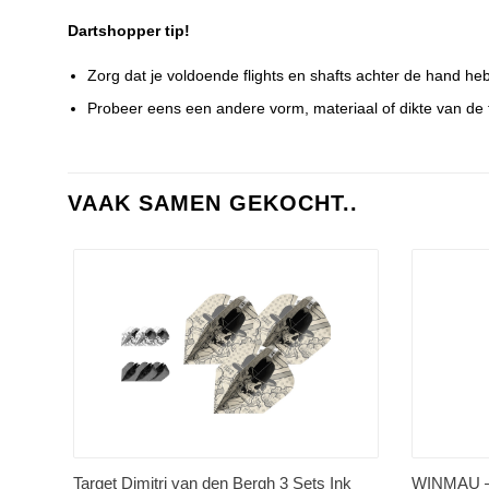
Dartshopper tip!
Zorg dat je voldoende flights en shafts achter de hand he
Probeer eens een andere vorm, materiaal of dikte van de fl
VAAK SAMEN GEKOCHT..
Target Dimitri van den Bergh 3 Sets Ink
WINMAU – 