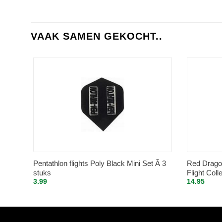
VAAK SAMEN GEKOCHT..
Pentathlon flights Poly Black Mini Set Ã 3
Red Drago
stuks
Flight Coll
3.99
14.95