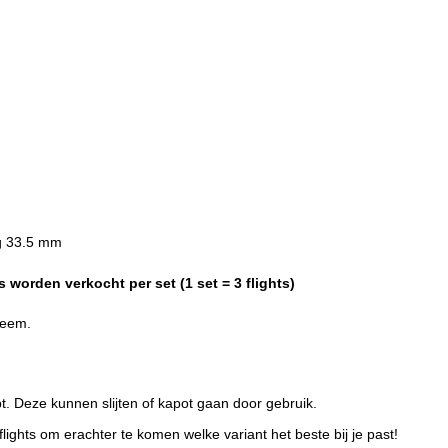
g 33.5 mm
worden verkocht per set (1 set = 3 flights)
steem.
bt. Deze kunnen slijten of kapot gaan door gebruik.
ights om erachter te komen welke variant het beste bij je past!