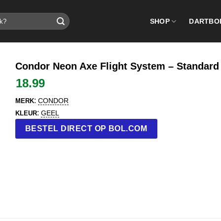
SHOP
DARTBO
Condor Neon Axe Flight System – Standard 
18.99
:
CONDOR
MERK
:
GEEL
KLEUR
BESTEL DIRECT OP BOL.COM