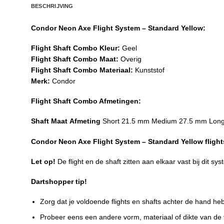
BESCHRIJVING
Condor Neon Axe Flight System – Standard Yellow:
Flight Shaft Combo Kleur:
Geel
Flight Shaft Combo Maat:
Overig
Flight Shaft Combo Materiaal:
Kunststof
Merk:
Condor
Flight Shaft Combo Afmetingen:
Shaft Maat
Afmeting
Short 21.5 mm Medium 27.5 mm Lon
Condor Neon Axe Flight System – Standard Yellow flights 
Let op!
De flight en de shaft zitten aan elkaar vast bij dit sy
Dartshopper tip!
Zorg dat je voldoende flights en shafts achter de hand he
Probeer eens een andere vorm, materiaal of dikte van de fl