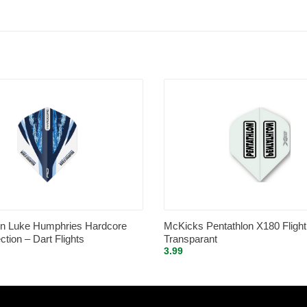
n Luke Humphries Hardcore
McKicks Pentathlon X180 Flight
ection – Dart Flights
Transparant
3.99