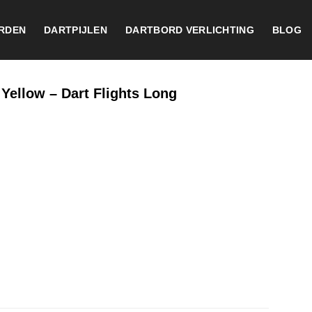
RDEN
DARTPIJLEN
DARTBORD VERLICHTING
BLOG
Yellow – Dart Flights Long