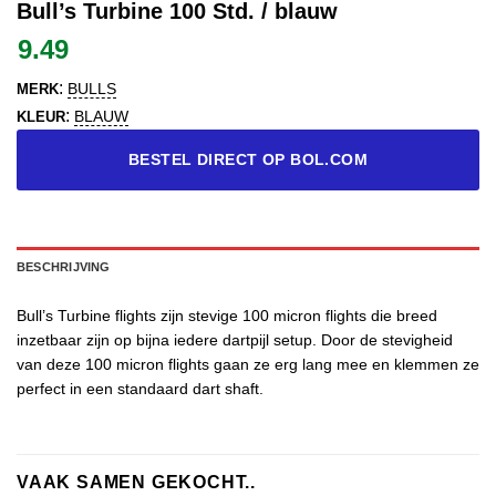
Bull’s Turbine 100 Std. / blauw
9.49
:
BULLS
MERK
:
BLAUW
KLEUR
BESTEL DIRECT OP BOL.COM
BESCHRIJVING
Bull’s Turbine flights zijn stevige 100 micron flights die breed
inzetbaar zijn op bijna iedere dartpijl setup. Door de stevigheid
van deze 100 micron flights gaan ze erg lang mee en klemmen ze
perfect in een standaard dart shaft.
VAAK SAMEN GEKOCHT..