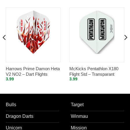
Harrows Prime Damon Heta
McKicks Pentathlon X180
V2 NO2 – Dart Flights
Flight Std – Transparant
3.99
3.99
Bulls
Target
Dragon Darts
Winmau
Unicorn
Mission