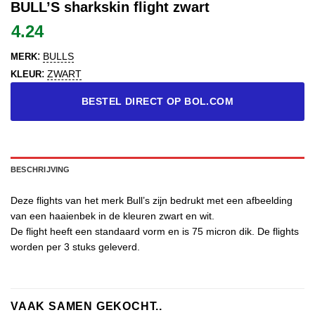
BULL’S sharkskin flight zwart
4.24
:
BULLS
MERK
:
ZWART
KLEUR
BESTEL DIRECT OP BOL.COM
BESCHRIJVING
Deze flights van het merk Bull’s zijn bedrukt met een afbeelding
van een haaienbek in de kleuren zwart en wit.
De flight heeft een standaard vorm en is 75 micron dik. De flights
worden per 3 stuks geleverd.
VAAK SAMEN GEKOCHT..