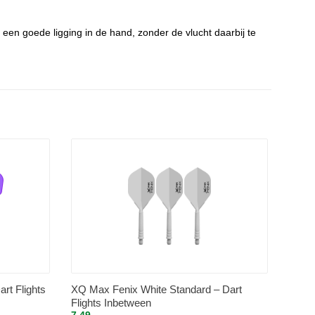
 een goede ligging in de hand, zonder de vlucht daarbij te
rt Flights
XQ Max Fenix White Standard – Dart
Flights Inbetween
7.49