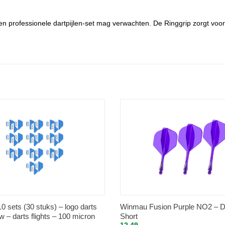
een professionele dartpijlen-set mag verwachten. De Ringgrip zorgt voor
0 sets (30 stuks) – logo darts
Winmau Fusion Purple NO2 – Da
uw – darts flights – 100 micron
Short
12.49