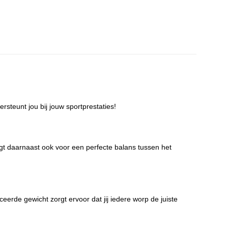
rsteunt jou bij jouw sportprestaties!
rgt daarnaast ook voor een perfecte balans tussen het
ceerde gewicht zorgt ervoor dat jij iedere worp de juiste