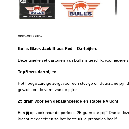
BESCHRIJVING
Bull’s Black Jack Brass Red – Dartpijlen:
Deze unieke set dartpijlen van Bull’s is geschikt voor iedere 
TopBrass dartpijlen:
Het hoogwaardige zorgt voor een stevige en duurzame pijl, d
gewicht en de vorm van de pijlen.
25 gram voor een gebalanceerde en stabiele vlucht:
Ben jij op zoek naar de perfecte 25 gram dartpijl? Dan is dez
kracht meegeeft en zo het beste uit je prestaties haalt!