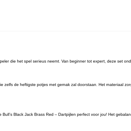
speler die het spel serieus neemt. Van beginner tot expert, deze set onde
ie zelfs de heftigste potjes met gemak zal doorstaan. Het materiaal zo
e Bull’s Black Jack Brass Red – Dartpijlen perfect voor jou! Het gebalan