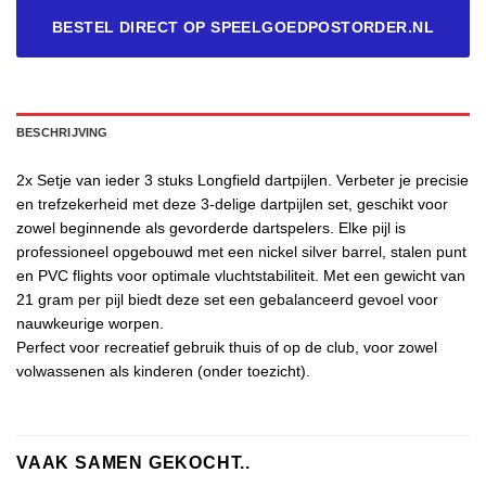
BESTEL DIRECT OP SPEELGOEDPOSTORDER.NL
BESCHRIJVING
2x Setje van ieder 3 stuks Longfield dartpijlen. Verbeter je precisie
en trefzekerheid met deze 3-delige dartpijlen set, geschikt voor
zowel beginnende als gevorderde dartspelers. Elke pijl is
professioneel opgebouwd met een nickel silver barrel, stalen punt
en PVC flights voor optimale vluchtstabiliteit. Met een gewicht van
21 gram per pijl biedt deze set een gebalanceerd gevoel voor
nauwkeurige worpen.
Perfect voor recreatief gebruik thuis of op de club, voor zowel
volwassenen als kinderen (onder toezicht).
VAAK SAMEN GEKOCHT..