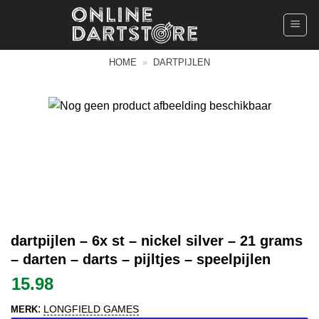
Ga
naar
inhoud
HOME
»
DARTPIJLEN
dartpijlen – 6x st – nickel silver – 21 grams
– darten – darts – pijltjes – speelpijlen
15.98
:
LONGFIELD GAMES
MERK