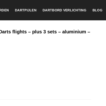
RDEN
DARTPIJLEN
DARTBORD VERLICHTING
BLOG
Darts flights – plus 3 sets – aluminium –