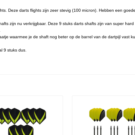
flights. Deze darts flights zijn zeer stevig (100 micron). Hebben een g
shafts zijn nu verkrijgbaar. Deze 9 stuks darts shafts zijn van super h
.
aatje waarmee je de shaft nog beter op de barrel van de dartpijl vast k
al 9 stuks dus.