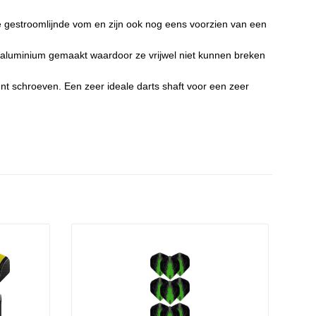
oede gestroomlijnde vom en zijn ook nog eens voorzien van een
ard aluminium gemaakt waardoor ze vrijwel niet kunnen breken
unt schroeven. Een zeer ideale darts shaft voor een zeer