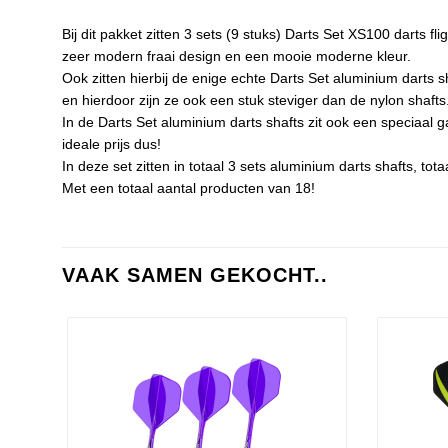
Bij dit pakket zitten 3 sets (9 stuks) Darts Set XS100 darts 
zeer modern fraai design en een mooie moderne kleur.
Ook zitten hierbij de enige echte Darts Set aluminium darts 
en hierdoor zijn ze ook een stuk steviger dan de nylon shafts
In de Darts Set aluminium darts shafts zit ook een speciaal g
ideale prijs dus!
In deze set zitten in totaal 3 sets aluminium darts shafts, tota
Met een totaal aantal producten van 18!
VAAK SAMEN GEKOCHT..