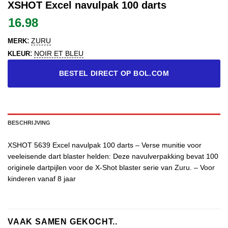
XSHOT Excel navulpak 100 darts
16.98
:
ZURU
MERK
:
NOIR ET BLEU
KLEUR
BESTEL DIRECT OP BOL.COM
BESCHRIJVING
XSHOT 5639 Excel navulpak 100 darts – Verse munitie voor
veeleisende dart blaster helden: Deze navulverpakking bevat 100
originele dartpijlen voor de X-Shot blaster serie van Zuru. – Voor
kinderen vanaf 8 jaar
VAAK SAMEN GEKOCHT..