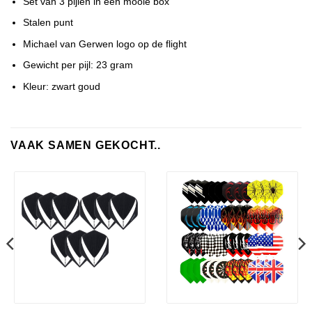
Set van 3 pijlen in een mooie box
Stalen punt
Michael van Gerwen logo op de flight
Gewicht per pijl: 23 gram
Kleur: zwart goud
VAAK SAMEN GEKOCHT..