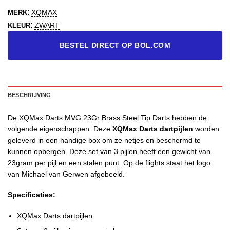
:
XQMAX
MERK
:
ZWART
KLEUR
BESTEL DIRECT OP BOL.COM
BESCHRIJVING
De XQMax Darts MVG 23Gr Brass Steel Tip Darts hebben de
volgende eigenschappen: Deze
XQMax Darts dartpijlen
worden
geleverd in een handige box om ze netjes en beschermd te
kunnen opbergen. Deze set van 3 pijlen heeft een gewicht van
23gram per pijl en een stalen punt. Op de flights staat het logo
van Michael van Gerwen afgebeeld.
Specificaties:
XQMax Darts dartpijlen