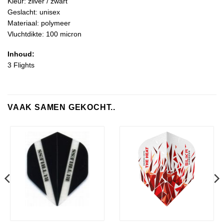
Kleur: zilver / zwart
Geslacht: unisex
Materiaal: polymeer
Vluchtdikte: 100 micron
Inhoud:
3 Flights
VAAK SAMEN GEKOCHT..