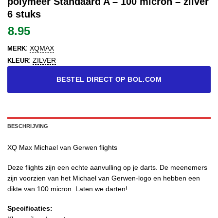
polymeer Standaard A – 100 micron – zilver
6 stuks
8.95
:
XQMAX
MERK
:
ZILVER
KLEUR
BESTEL DIRECT OP BOL.COM
BESCHRIJVING
XQ Max Michael van Gerwen flights
Deze flights zijn een echte aanvulling op je darts. De meenemers
zijn voorzien van het Michael van Gerwen-logo en hebben een
dikte van 100 micron. Laten we darten!
Specificaties: