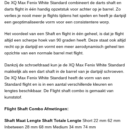
De XQ Max Fenix White Standard combineert de darts shaft en
darts flight in één handig opzetstuk voor achter op je barrel. Zo
verlies je nooit meer je flights tijdens het spelen en heeft je dartpijl
een geoptimaliseerde vorm voor een consistentere worp.
Het voordeel van een Shaft en flight in één geheel, is dat je flight
altijd een scherpe hoek van 90 graden heeft. Deze staat ook altijd
recht op je dartpijl en vormt een meer aerodynamisch geheel ten
opzichte van een normale barrel met flight.
Dankzij de schroefdraad kun je de XQ Max Fenix White Standard
makkelijk als een dart shaft in de barrel van je dartpijl schroeven.
De XQ Max Fenix White Standard heeft de vorm van een
Standard flight en is in een aantal verschillende kleuren en
lengtes beschikbaar. De Flight shaft combo is gemaakt van
kunststof.
Flight Shaft Combo Afmetingen:
Shaft Maat
Lengte Shaft
Totale Lengte
Short 22 mm 62 mm
Inbetween 28 mm 68 mm Medium 34 mm 74 mm