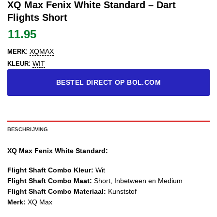
XQ Max Fenix White Standard – Dart
Flights Short
11.95
:
XQMAX
MERK
:
WIT
KLEUR
BESTEL DIRECT OP BOL.COM
BESCHRIJVING
XQ Max Fenix White Standard:
Flight Shaft Combo Kleur:
Wit
Flight Shaft Combo Maat:
Short, Inbetween en Medium
Flight Shaft Combo Materiaal:
Kunststof
Merk:
XQ Max