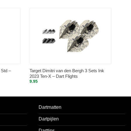
 Std –
Target Dimitri van den Bergh 3 Sets Ink
2023 Ten-X – Dart Flights
9.95
Dartmatten
Dartpijlen
Darttips