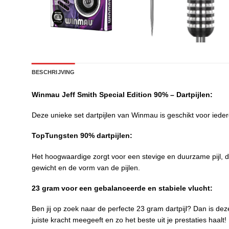
BESCHRIJVING
Winmau Jeff Smith Special Edition 90% – Dartpijlen:
Deze unieke set dartpijlen van Winmau is geschikt voor iedere
TopTungsten 90% dartpijlen:
Het hoogwaardige zorgt voor een stevige en duurzame pijl, d
gewicht en de vorm van de pijlen.
23 gram voor een gebalanceerde en stabiele vlucht:
Ben jij op zoek naar de perfecte 23 gram dartpijl? Dan is dez
juiste kracht meegeeft en zo het beste uit je prestaties haalt!