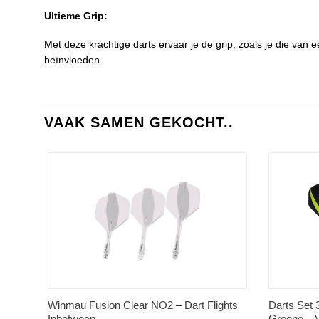
Ultieme Grip:
Met deze krachtige darts ervaar je de grip, zoals je die van 
beïnvloeden.
VAAK SAMEN GEKOCHT..
Winmau Fusion Clear NO2 – Dart Flights
Darts Set 
Inbetween
Groene – Vi