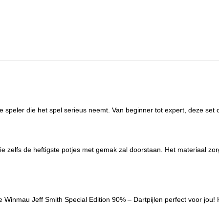
 speler die het spel serieus neemt. Van beginner tot expert, deze set o
ie zelfs de heftigste potjes met gemak zal doorstaan. Het materiaal zo
e Winmau Jeff Smith Special Edition 90% – Dartpijlen perfect voor jou!