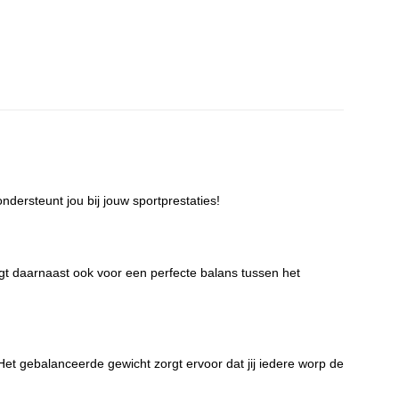
ndersteunt jou bij jouw sportprestaties!
rgt daarnaast ook voor een perfecte balans tussen het
 Het gebalanceerde gewicht zorgt ervoor dat jij iedere worp de