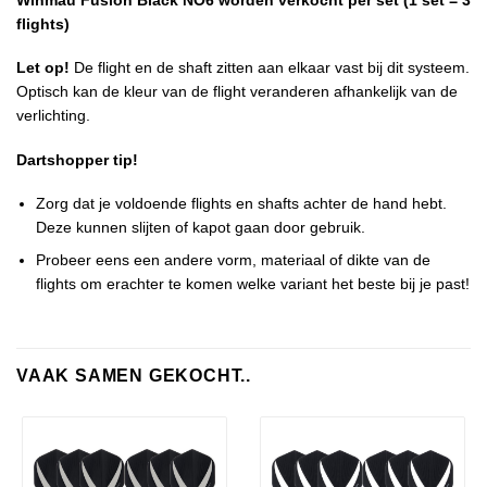
Winmau Fusion Black NO6 worden verkocht per set (1 set = 3
flights)
Let op!
De flight en de shaft zitten aan elkaar vast bij dit systeem.
Optisch kan de kleur van de flight veranderen afhankelijk van de
verlichting.
Dartshopper tip!
Zorg dat je voldoende flights en shafts achter de hand hebt.
Deze kunnen slijten of kapot gaan door gebruik.
Probeer eens een andere vorm, materiaal of dikte van de
flights om erachter te komen welke variant het beste bij je past!
VAAK SAMEN GEKOCHT..