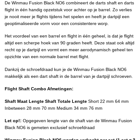
De Winmau Fusion Black NO6 combineert de darts shaft en darts
flight in één handig opzetstuk voor achter op je barrel. Zo verlies
je nooit meer je flights tijdens het spelen en heeft je dartpijl een
geoptimaliseerde vorm voor een consistentere worp.
Het voordeel van een barrel en flight in één geheel, is dat je flight
altijd een scherpe hoek van 90 graden heeft. Deze staat ook altijd
recht op je dartpijl en vormt een meer aerodynamisch geheel ten
opzichte van een normale barrel met flight.
Dankzij de schroefdraad kun je de Winmau Fusion Black NO6
makkelijk als een dart shaft in de barrel van je dartpijl schroeven.
Flight Shaft Combo Afmetingen:
Shaft Maat
Lengte Shaft
Totale Lengte
Short 22 mm 64 mm
Inbetween 28 mm 70 mm Medium 34 mm 76 mm
Let op!:
Opgegeven lengte van de shaft van de Winmau Fusion
Black NO6
is gemeten exclusief schroefdraad