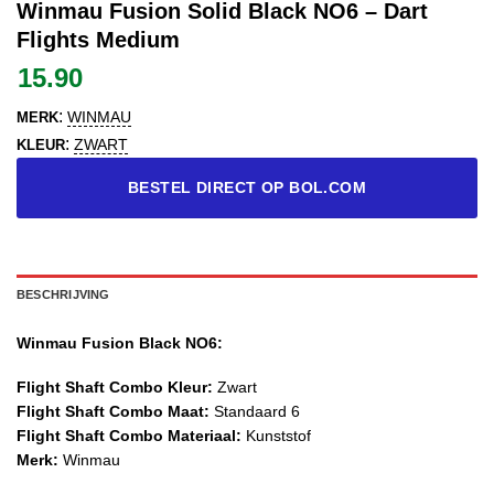
Winmau Fusion Solid Black NO6 – Dart
Flights Medium
15.90
:
WINMAU
MERK
:
ZWART
KLEUR
BESTEL DIRECT OP BOL.COM
BESCHRIJVING
Winmau Fusion Black NO6:
Flight Shaft Combo Kleur:
Zwart
Flight Shaft Combo Maat:
Standaard 6
Flight Shaft Combo Materiaal:
Kunststof
Merk:
Winmau