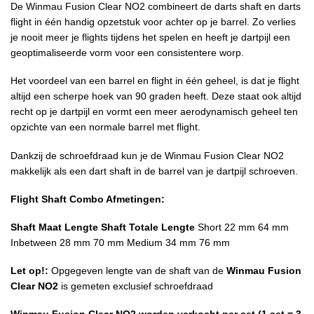
De Winmau Fusion Clear NO2 combineert de darts shaft en darts
flight in één handig opzetstuk voor achter op je barrel. Zo verlies
je nooit meer je flights tijdens het spelen en heeft je dartpijl een
geoptimaliseerde vorm voor een consistentere worp.
Het voordeel van een barrel en flight in één geheel, is dat je flight
altijd een scherpe hoek van 90 graden heeft. Deze staat ook altijd
recht op je dartpijl en vormt een meer aerodynamisch geheel ten
opzichte van een normale barrel met flight.
Dankzij de schroefdraad kun je de Winmau Fusion Clear NO2
makkelijk als een dart shaft in de barrel van je dartpijl schroeven.
Flight Shaft Combo Afmetingen:
Shaft Maat
Lengte Shaft
Totale Lengte
Short 22 mm 64 mm
Inbetween 28 mm 70 mm Medium 34 mm 76 mm
Let op!:
Opgegeven lengte van de shaft van de
Winmau Fusion
Clear NO2
is gemeten exclusief schroefdraad