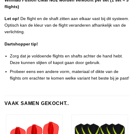
Winmau Fusion Clear NO2 worden verkocht per set (1 set = 3
flights)
Let op!
De flight en de shaft zitten aan elkaar vast bij dit systeem.
Optisch kan de kleur van de flight veranderen afhankelijk van de
verlichting.
Dartshopper tip!
Zorg dat je voldoende flights en shafts achter de hand hebt.
Deze kunnen slijten of kapot gaan door gebruik.
Probeer eens een andere vorm, materiaal of dikte van de
flights om erachter te komen welke variant het beste bij je past!
VAAK SAMEN GEKOCHT..