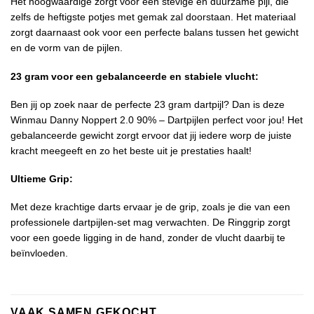
Het hoogwaardige zorgt voor een stevige en duurzame pijl, die
zelfs de heftigste potjes met gemak zal doorstaan. Het materiaal
zorgt daarnaast ook voor een perfecte balans tussen het gewicht
en de vorm van de pijlen.
23 gram voor een gebalanceerde en stabiele vlucht:
Ben jij op zoek naar de perfecte 23 gram dartpijl? Dan is deze
Winmau Danny Noppert 2.0 90% – Dartpijlen perfect voor jou! Het
gebalanceerde gewicht zorgt ervoor dat jij iedere worp de juiste
kracht meegeeft en zo het beste uit je prestaties haalt!
Ultieme Grip:
Met deze krachtige darts ervaar je de grip, zoals je die van een
professionele dartpijlen-set mag verwachten. De Ringgrip zorgt
voor een goede ligging in de hand, zonder de vlucht daarbij te
beïnvloeden.
VAAK SAMEN GEKOCHT..