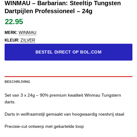
WINMAU – Barbarian: Steeltip Tungsten
Dartpijlen Professioneel – 24g
22.95
:
WINMAU
MERK
:
ZILVER
KLEUR
BESTEL DIRECT OP BOL.COM
BESCHRIJVING
Set van 3 x 24g – 90% premium kwaliteit Winmau Tungstern
darts.
Darts in wolfraamstijl gemaakt van hoogwaardig roestvrij staal
Precisie-cut ontwerp met gekartelde loop