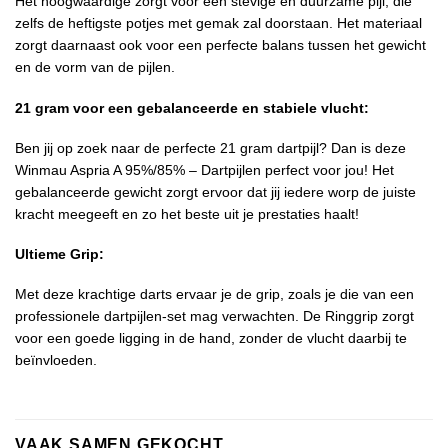
Het hoogwaardige zorgt voor een stevige en duurzame pijl, die
zelfs de heftigste potjes met gemak zal doorstaan. Het materiaal
zorgt daarnaast ook voor een perfecte balans tussen het gewicht
en de vorm van de pijlen.
21 gram voor een gebalanceerde en stabiele vlucht:
Ben jij op zoek naar de perfecte 21 gram dartpijl? Dan is deze
Winmau Aspria A 95%/85% – Dartpijlen perfect voor jou! Het
gebalanceerde gewicht zorgt ervoor dat jij iedere worp de juiste
kracht meegeeft en zo het beste uit je prestaties haalt!
Ultieme Grip:
Met deze krachtige darts ervaar je de grip, zoals je die van een
professionele dartpijlen-set mag verwachten. De Ringgrip zorgt
voor een goede ligging in de hand, zonder de vlucht daarbij te
beïnvloeden.
VAAK SAMEN GEKOCHT..