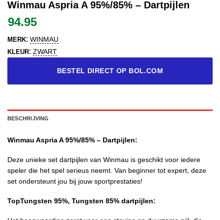
Winmau Aspria A 95%/85% – Dartpijlen
94.95
:
WINMAU
MERK
:
ZWART
KLEUR
BESTEL DIRECT OP BOL.COM
BESCHRIJVING
Winmau Aspria A 95%/85% – Dartpijlen:
Deze unieke set dartpijlen van Winmau is geschikt voor iedere
speler die het spel serieus neemt. Van beginner tot expert, deze
set ondersteunt jou bij jouw sportprestaties!
TopTungsten 95%, Tungsten 85% dartpijlen: