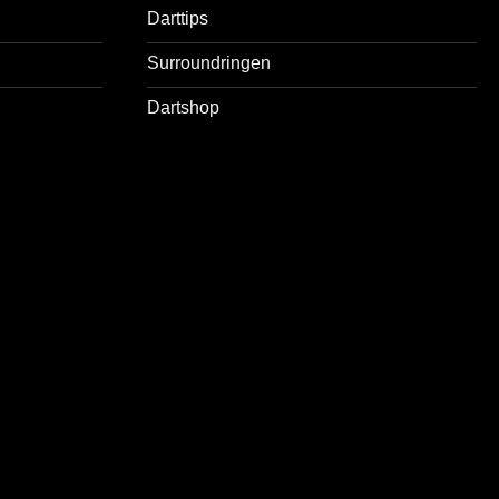
Darttips
Surroundringen
Dartshop