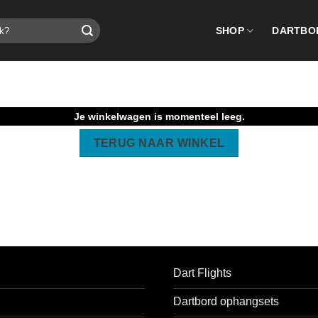
SHOP
DARTBO
Je winkelwagen is momenteel leeg.
TERUG NAAR WINKEL
Dart Flights
Dartbord ophangsets