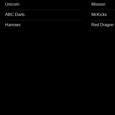
Unicorn
Mission
ABC Darts
McKicks
Harrows
Red Dragon