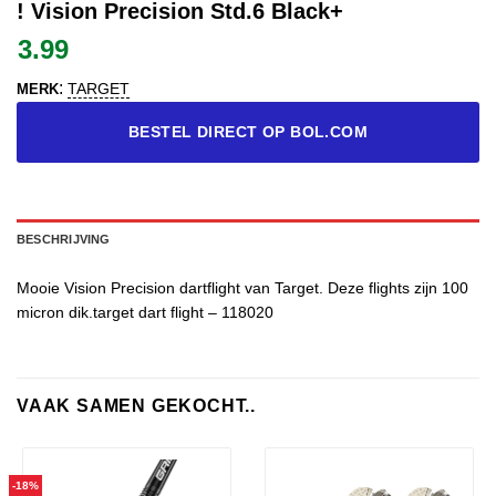
! Vision Precision Std.6 Black+
3.99
:
TARGET
MERK
BESTEL DIRECT OP BOL.COM
BESCHRIJVING
Mooie Vision Precision dartflight van Target. Deze flights zijn 100
micron dik.target dart flight – 118020
VAAK SAMEN GEKOCHT..
-18%