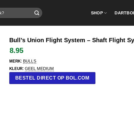
SHOP
DARTBO
Bull’s Union Flight System – Shaft Flight 
8.95
:
BULLS
MERK
:
GEEL MEDIUM
KLEUR
BESTEL DIRECT OP BOL.COM