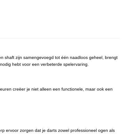
ht en shaft zijn samengevoegd tot één naadloos geheel, brengt
 nodig hebt voor een verbeterde spelervaring.
euren creëer je niet alleen een functionele, maar ook een
erp ervoor zorgen dat je darts zowel professioneel ogen als