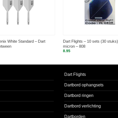
nix White Standard – Dart
Dart Flights – 10 sets (30 stuks
between
micron – 808
8.95
Dart Flights
Dartbord ophangsets
Dartbord ringen
Dartbord verlichting
Dartborden