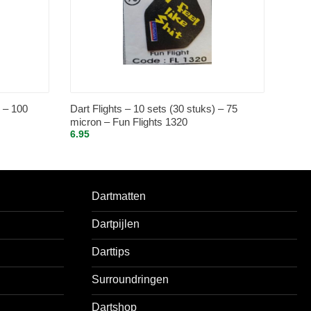
) – 100
Dart Flights – 10 sets (30 stuks) – 75
micron – Fun Flights 1320
6.95
Dartmatten
Dartpijlen
Darttips
Surroundringen
Dartshop