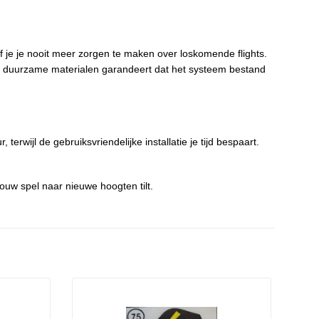
 je je nooit meer zorgen te maken over loskomende flights.
van duurzame materialen garandeert dat het systeem bestand
rwijl de gebruiksvriendelijke installatie je tijd bespaart.
ouw spel naar nieuwe hoogten tilt.