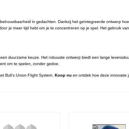
betrouwbaarheid in gedachten. Dankzij het geïntegreerde ontwerp hoef
rdoor je meer tijd hebt om je te concentreren op je spel. Het gebruik 
een duurzame keuze. Het robuuste ontwerp biedt een lange levensduur, te
 bent om te spelen, zonder gedoe.
het Bull’s Union Flight System.
Koop nu
en ontdek hoe deze innovatie j