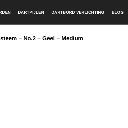
RDEN
DARTPIJLEN
DARTBORD VERLICHTING
BLOG
Systeem – No.2 – Geel – Medium