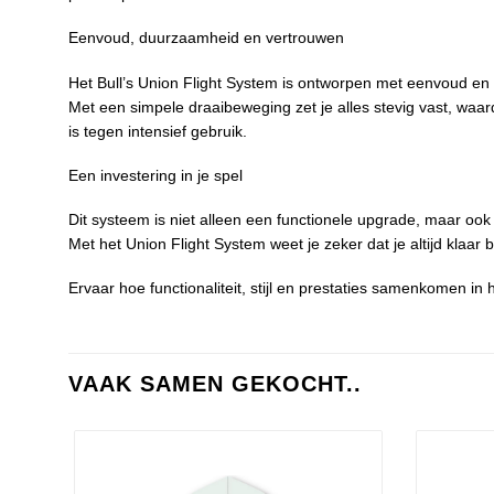
Eenvoud, duurzaamheid en vertrouwen
Het Bull’s Union Flight System is ontworpen met eenvoud en 
Met een simpele draaibeweging zet je alles stevig vast, waa
is tegen intensief gebruik.
Een investering in je spel
Dit systeem is niet alleen een functionele upgrade, maar ook 
Met het Union Flight System weet je zeker dat je altijd klaar
Ervaar hoe functionaliteit, stijl en prestaties samenkomen in 
VAAK SAMEN GEKOCHT..