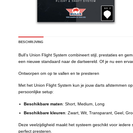
BESCHRIJVING
Bull’s Union Flight System combineert stijl, prestaties en ge
een nieuwe standaard naar de dartwereld. Of je nu een ervare
Ontworpen om op te vallen en te presteren
Met het Union Flight System kun je jouw darts afstemmen op 
persoonlijke setup:
Beschikbare maten
: Short, Medium, Long
Beschikbare kleuren
: Zwart, Wit, Transparant, Geel, Gr
Deze veelzijdigheid maakt het systeem geschikt voor iedere s
perfect presteren.