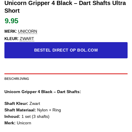
Unicorn Gripper 4 Black – Dart Shafts Ultra
Short
9.95
:
UNICORN
MERK
:
ZWART
KLEUR
BESTEL DIRECT OP BOL.COM
BESCHRIJVING
Unicorn Gripper 4 Black – Dart Shafts:
Shaft Kleur:
Zwart
Shaft Materiaal:
Nylon + Ring
Inhoud:
1 set (3 shafts)
Merk:
Unicorn