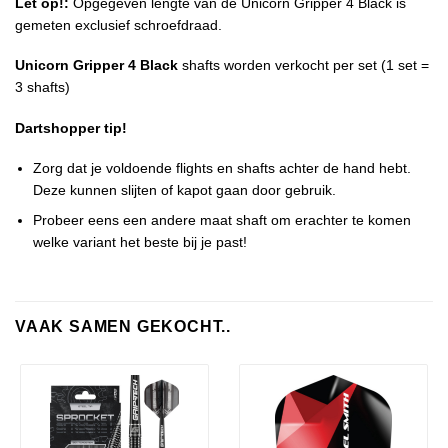
Let op!:
Opgegeven lengte van de Unicorn Gripper 4 Black is
gemeten exclusief schroefdraad.
Unicorn Gripper 4 Black
shafts worden verkocht per set (1 set =
3 shafts)
Dartshopper tip!
Zorg dat je voldoende flights en shafts achter de hand hebt.
Deze kunnen slijten of kapot gaan door gebruik.
Probeer eens een andere maat shaft om erachter te komen
welke variant het beste bij je past!
VAAK SAMEN GEKOCHT..