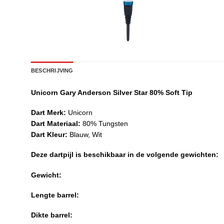
BESCHRIJVING
Unicorn Gary Anderson Silver Star 80% Soft Tip
Dart Merk:
Unicorn
Dart Materiaal:
80% Tungsten
Dart Kleur:
Blauw, Wit
Deze dartpijl is beschikbaar in de volgende gewichten:
Gewicht:
Lengte barrel:
Dikte barrel: