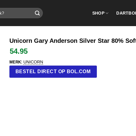
SHOP
DARTBO
Unicorn Gary Anderson Silver Star 80% Soft
54.95
:
UNICORN
MERK
BESTEL DIRECT OP BOL.COM