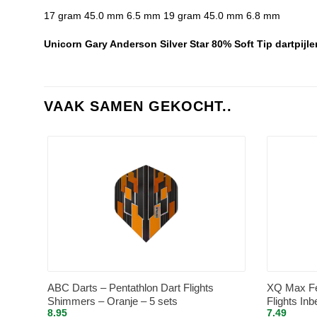
17 gram 45.0 mm 6.5 mm 19 gram 45.0 mm 6.8 mm
Unicorn Gary Anderson Silver Star 80% Soft Tip dartpij
VAAK SAMEN GEKOCHT..
ABC Darts – Pentathlon Dart Flights
XQ Max Fe
Shimmers – Oranje – 5 sets
Flights In
8.95
7.49