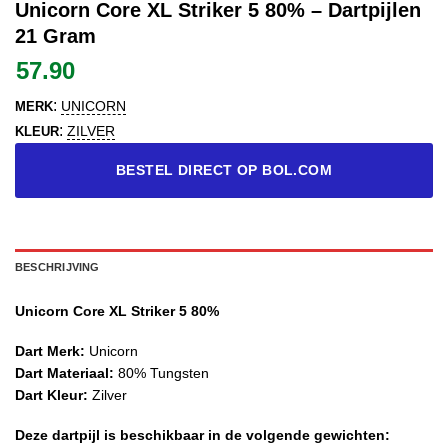
Unicorn Core XL Striker 5 80% – Dartpijlen
21 Gram
57.90
:
UNICORN
MERK
:
ZILVER
KLEUR
BESTEL DIRECT OP BOL.COM
BESCHRIJVING
Unicorn Core XL Striker 5 80%
Dart Merk:
Unicorn
Dart Materiaal:
80% Tungsten
Dart Kleur:
Zilver
Deze dartpijl is beschikbaar in de volgende gewichten: