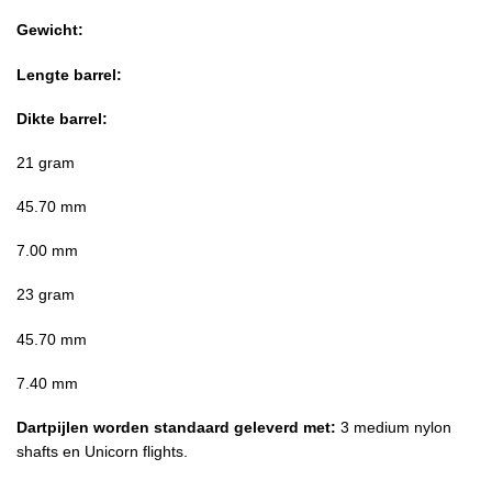
Gewicht:
Lengte barrel:
Dikte barrel:
21 gram
45.70 mm
7.00 mm
23 gram
45.70 mm
7.40 mm
Dartpijlen worden standaard geleverd met:
3 medium nylon
shafts en Unicorn flights.