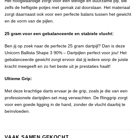
Het hoogwaardige zorgt voor een stevige en duurzame pijl, die
zelfs de heftigste potjes met gemak zal doorstaan. Het materiaal
zorgt daarnaast ook voor een perfecte balans tussen het gewicht
en de vorm van de pijlen.
25 gram voor een gebalanceerde en stabiele vlucht:
Ben jij op zoek naar de perfecte 25 gram dartpijl? Dan is deze
Unicorn Ballista Shape 3 90% – Dartpijlen perfect voor jou! Het
gebalanceerde gewicht zorgt ervoor dat jij iedere worp de juiste
kracht meegeeft en zo het beste uit je prestaties haalt!
Ultieme Grip:
Met deze krachtige darts ervaar je de grip, zoals je die van een
professionele dartpijlen-set mag verwachten. De Ringgrip zorgt
voor een goede ligging in de hand, zonder de vlucht daarbij te
beïnvloeden.
VAAK SAMEN GEKOCHT..