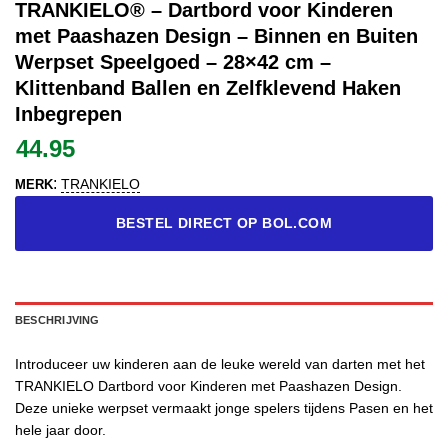
TRANKIELO® – Dartbord voor Kinderen
met Paashazen Design – Binnen en Buiten
Werpset Speelgoed – 28×42 cm –
Klittenband Ballen en Zelfklevend Haken
Inbegrepen
44.95
:
TRANKIELO
MERK
BESTEL DIRECT OP BOL.COM
BESCHRIJVING
Introduceer uw kinderen aan de leuke wereld van darten met het
TRANKIELO Dartbord voor Kinderen met Paashazen Design.
Deze unieke werpset vermaakt jonge spelers tijdens Pasen en het
hele jaar door.