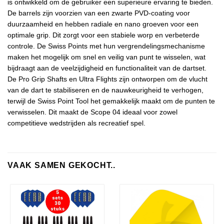
is ontwikkeld om de gebruiker een superieure ervaring te bieden.
De barrels zijn voorzien van een zwarte PVD-coating voor
duurzaamheid en hebben radiale en nano groeven voor een
optimale grip. Dit zorgt voor een stabiele worp en verbeterde
controle. De Swiss Points met hun vergrendelingsmechanisme
maken het mogelijk om snel en veilig van punt te wisselen, wat
bijdraagt aan de veelzijdigheid en functionaliteit van de dartset.
De Pro Grip Shafts en Ultra Flights zijn ontworpen om de vlucht
van de dart te stabiliseren en de nauwkeurigheid te verhogen,
terwijl de Swiss Point Tool het gemakkelijk maakt om de punten te
verwisselen. Dit maakt de Scope 04 ideaal voor zowel
competitieve wedstrijden als recreatief spel.
VAAK SAMEN GEKOCHT..