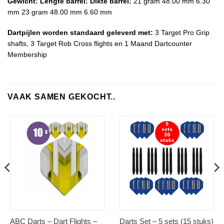
Gewicht:
Lengte barrel:
Dikte barrel:
21 gram 48.00 mm 6.30
mm 23 gram 48.00 mm 6.60 mm
Dartpijlen worden standaard geleverd met:
3 Target Pro Grip
shafts, 3 Target Rob Cross flights en 1 Maand Dartcounter
Membership
VAAK SAMEN GEKOCHT..
ABC Darts – Dart Flights –
Darts Set – 5 sets (15 stuks)