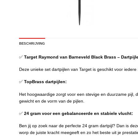
BESCHRIJVING
✅
Target Raymond van Barneveld Black Brass – Dartpijl
Deze unieke set dartpijlen van Target is geschikt voor iedere 
✅
TopBrass dartpijlen:
Het hoogwaardige zorgt voor een stevige en duurzame pijl, d
gewicht en de vorm van de pijlen.
✅
24 gram voor een gebalanceerde en stabiele vlucht:
Ben jij op zoek naar de perfecte 24 gram dartpijl? Dan is de
worp de juiste kracht meegeeft en zo het beste uit je prestati