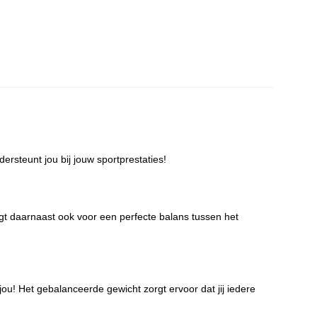
ersteunt jou bij jouw sportprestaties!
rgt daarnaast ook voor een perfecte balans tussen het
ou! Het gebalanceerde gewicht zorgt ervoor dat jij iedere