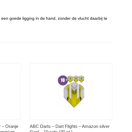
 een goede ligging in de hand, zonder de vlucht daarbij te
y – Oranje
ABC Darts – Dart Flights – Amazon silver
luminium –
Geel – 10 sets (30 st.)